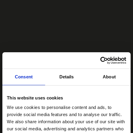
Consent
Details
About
Specifieke vraag?
This website uses cookies
We use cookies to personalise content and ads, to
Vul het formulier in en krijg van ons een vrijblijvend advies
provide social media features and to analyse our traffic.
gesprek.
We also share information about your use of our site with
our social media, advertising and analytics partners who