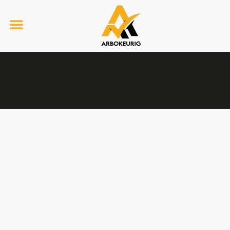
Preventief Medisch Onderzoek