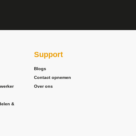
Support
Blogs
Contact opnemen
werker
Over ons
delen &