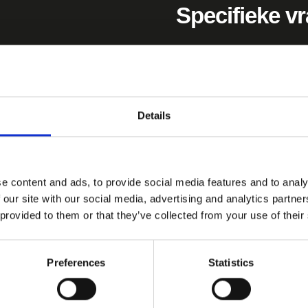
Specifieke v
Vul het formulier in en krij
Details
e content and ads, to provide social media features and to analy
 our site with our social media, advertising and analytics partn
 provided to them or that they’ve collected from your use of their
Preferences
Statistics