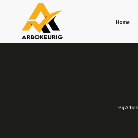
Preventieme
Home
Bij Arbo