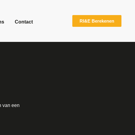
RI&E Berekenen
ns
Contact
n van een