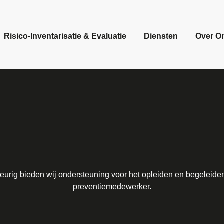
dewerker
Risico-Inventarisatie & Evaluatie
Diensten
Over O
keurig bieden wij ondersteuning voor het opleiden en begeleide
preventiemedewerker.