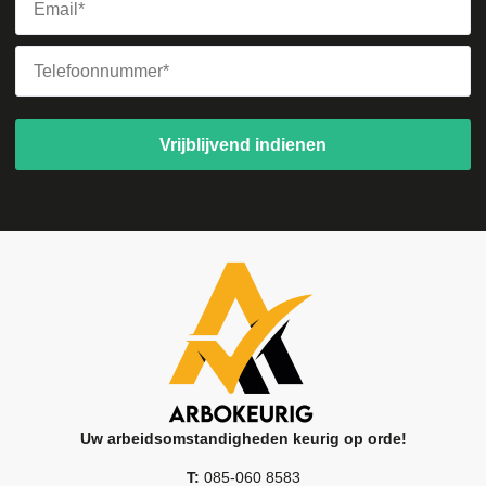
Vrijblijvend indienen
Uw arbeidsomstandigheden keurig op orde!
T:
085-060 8583