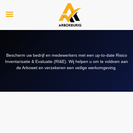
RI&E Up-to-date
Bescherm uw bedrijf en medewerkers met een up-to-date Risico
Inventarisatie & Evaluatie (RI&E). Wij helpen u om te voldoen aan
de Arbowet en verzekeren een veilige werkomgeving.